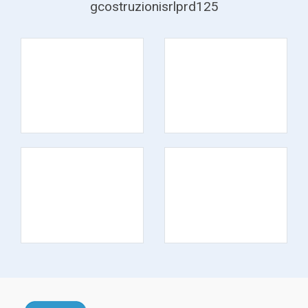
gcostruzionisrlprd125