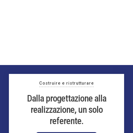
naturali e tecnologie innovative
SCOPRI DI PIÙ
Costruire e ristrutturare
Dalla progettazione alla
realizzazione, un solo
referente.