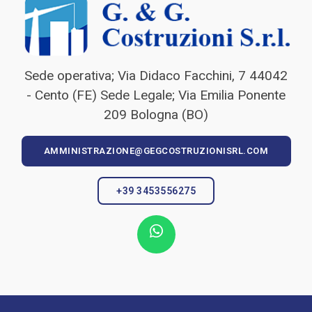
Sede operativa; Via Didaco Facchini, 7 44042
- Cento (FE) Sede Legale; Via Emilia Ponente
209 Bologna (BO)
AMMINISTRAZIONE@GEGCOSTRUZIONISRL.COM
+39 3453556275